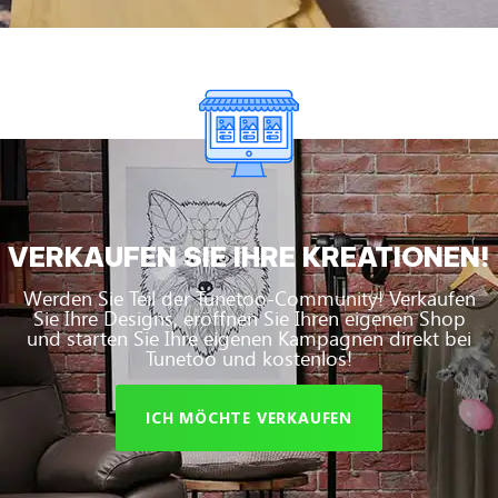
VERKAUFEN SIE IHRE KREATIONEN!
Werden Sie Teil der Tunetoo-Community! Verkaufen
Sie Ihre Designs, eröffnen Sie Ihren eigenen Shop
und starten Sie Ihre eigenen Kampagnen direkt bei
Tunetoo und kostenlos!
ICH MÖCHTE VERKAUFEN