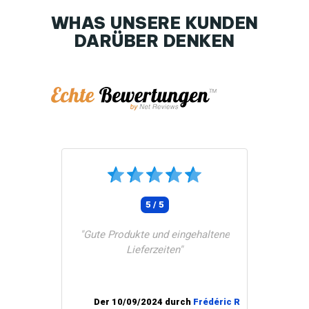
WHAS UNSERE KUNDEN
DARÜBER DENKEN
Tunetoo
5 / 5
"Gute Produkte und eingehaltene
Lieferzeiten"
Der 10/09/2024 durch
Frédéric R