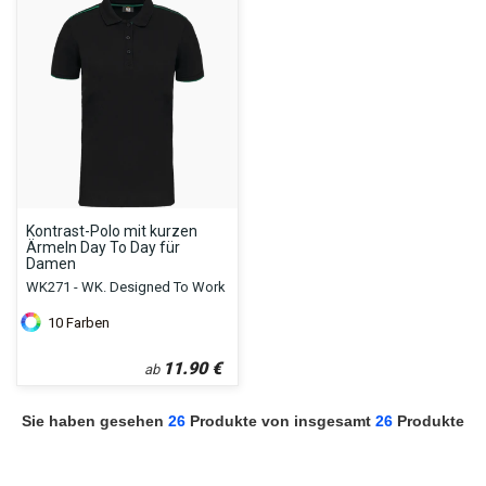
Kontrast-Polo mit kurzen
Ärmeln Day To Day für
Damen
WK271 - WK. Designed To Work
10
Farben
11.90
€
ab
Sie haben gesehen
26
Produkte von insgesamt
26
Produkte