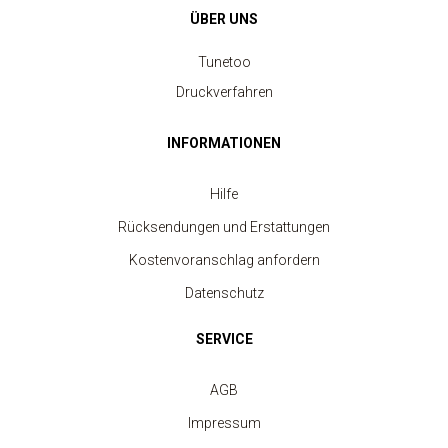
ÜBER UNS
Tunetoo
Druckverfahren
INFORMATIONEN
Hilfe
Rücksendungen und Erstattungen
Kostenvoranschlag anfordern
Datenschutz
Sport-Polo für Männer
ab 11.40 €
SERVICE
AGB
Impressum