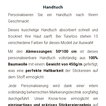
Handtuch
Personalisieren Sie ein Handtuch nach Ihrem
Geschmack!
Dieses kuschelige Handtuch absorbiert schnell und
trocknet Ihre Haut sanft. Bei Tunetoo stehen 15
verschiedene Farben für dieses Modell zur Auswahl!
Mit den
Abmessungen: 50*100 cm
ist dieses
personalisierbare Handtuch vollständig aus
100%
Baumwolle
mit einem
Gewicht von 450g/m
gefertigt,
was eine
perfekte Haltbarkeit
der Stickereien auf
dem Stoff ermöglicht.
Jede Personalisierung wird dank einer intern
vollständig beherrschten Markierungstechnik sorgfältig
durchgeführt. Unser Know-how ermöglicht ein
einzigartiges und präzises Stickereiergebnis
auf