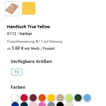
Handtuch True Yellow
K112 - Kariban
Produktbewertung:
0
/
5
auf
Meinung
5.60 €
ab
inkl. MwSt. / Produkt
Verfügbare Größen
TU
Farben