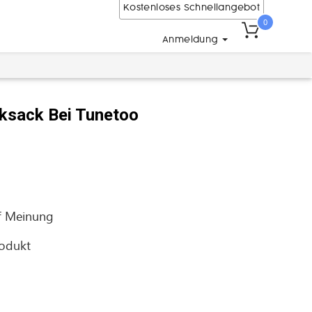
Kostenloses Schnellangebot
0
Anmeldung
cksack Bei Tunetoo
f
Meinung
rodukt