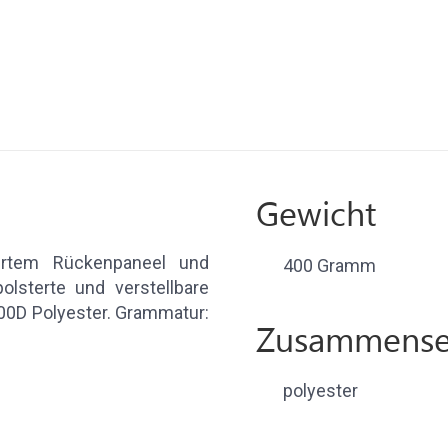
Gewicht
ertem Rückenpaneel und
400 Gramm
olsterte und verstellbare
0D Polyester. Grammatur:
Zusammense
polyester