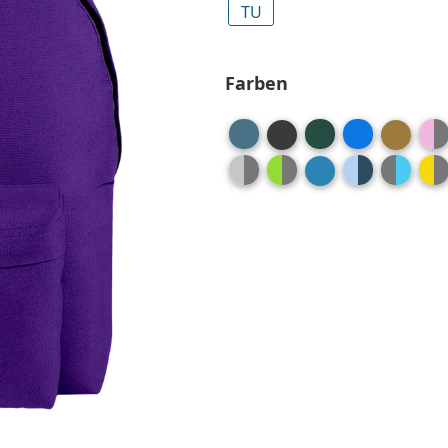
TU
Farben