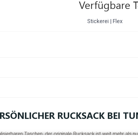
Verfügbare 
Stickerei | Flex
ERSÖNLICHER RUCKSACK BEI T
lisierbaren Taschen, der originale Rucksack ist weit mehr als n