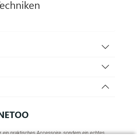
Techniken
UNETOO
ur ein praktisches Accessoire, sondern ein echtes