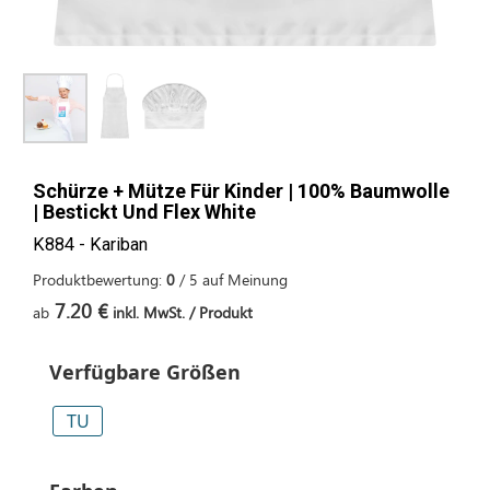
Schürze + Mütze Für Kinder | 100% Baumwolle
| Bestickt Und Flex White
K884 - Kariban
Produktbewertung:
0
/
5
auf
Meinung
7.20 €
ab
inkl. MwSt. / Produkt
Verfügbare Größen
TU