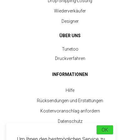
Drop-Shipping-Lösung
Wiederverkäufer
Designer
ÜBER UNS
Tunetoo
Druckverfahren
INFORMATIONEN
Hilfe
Rücksendungen und Erstattungen
Kostenvoranschlag anfordern
Datenschutz
OK
SERVICE
Um Ihnen den bestmöglichen Service zu