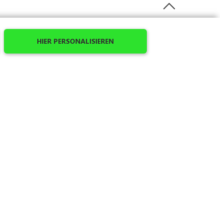
HIER PERSONALISIEREN
tuch