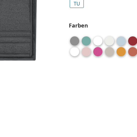
TU
Farben