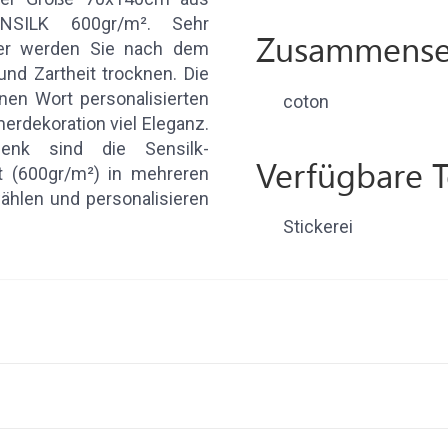
NSILK 600gr/m². Sehr
Zusammense
her werden Sie nach dem
und Zartheit trocknen. Die
en Wort personalisierten
coton
erdekoration viel Eleganz.
henk sind die Sensilk-
Verfügbare 
t (600gr/m²) in mehreren
wählen und personalisieren
Stickerei