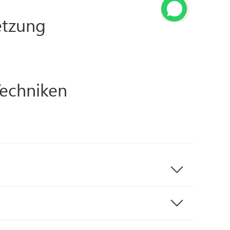
tzung
Techniken