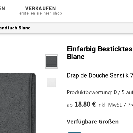
EN
VERKAUFEN
erstellen sie ihren shop
andtuch Blanc
Einfarbig Bestickte
Blanc
Drap de Douche Sensilk 7
Produktbewertung:
0
/
5
au
18.80 €
ab
inkl. MwSt. / P
Verfügbare Größen