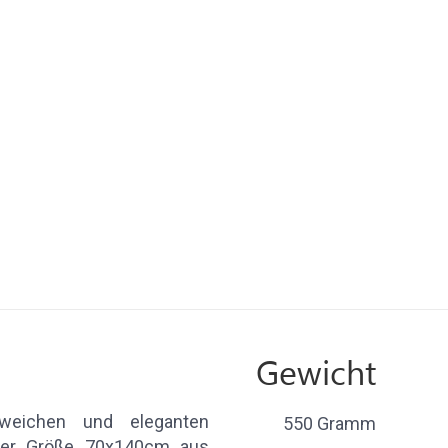
Gewicht
weichen und eleganten
550 Gramm
 der Größe 70x140cm aus