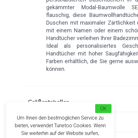
gekämmter Modal-Baumwolle SE
flauschig, diese Baumwollhandtüc
Duschen mit maximaler Zärtlichkeit 
mit einem Namen oder einem schön
Handtücher verleihen Ihrer Badezimm
Ideal als personalisiertes Gesc
Handtücher mit hoher Saugfähigkei
Farben erhältlich, die Sie gerne aus
können.
Größentabellen
OK
Um Ihnen den bestmöglichen Service zu
Kundenbewertungen
bieten, verwendet Tunetoo Cookies. Wenn
Sie weiterhin auf der Website surfen,