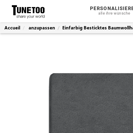
PERSONALISIER
alle ihre wünsche
Accueil
anzupassen
Einfarbig Besticktes Baumwollh