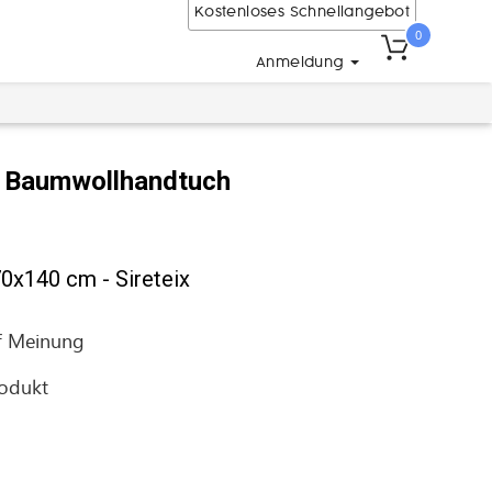
Kostenloses Schnellangebot
0
Anmeldung
s Baumwollhandtuch
0x140 cm - Sireteix
f
Meinung
rodukt