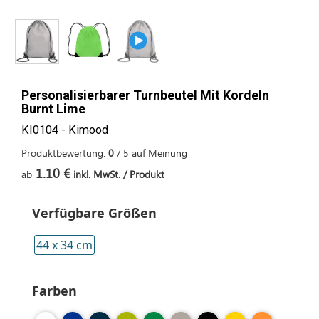
Personalisierbarer Turnbeutel Mit Kordeln
Burnt Lime
KI0104 - Kimood
Produktbewertung:
0
/
5
auf
Meinung
1.10 €
ab
inkl. MwSt. / Produkt
Verfügbare Größen
44 x 34 cm
Farben