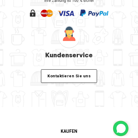
Ihre Zahlung ist 100 % sicher
Kundenservice
Kontaktieren Sie uns
KAUFEN