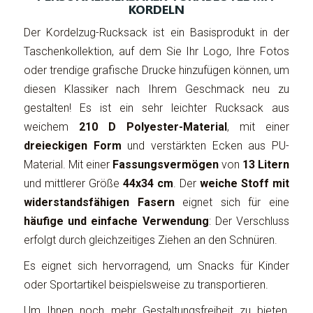
KORDELN
Der Kordelzug-Rucksack ist ein Basisprodukt in der
Taschenkollektion, auf dem Sie Ihr Logo, Ihre Fotos
oder trendige grafische Drucke hinzufügen können, um
diesen Klassiker nach Ihrem Geschmack neu zu
gestalten! Es ist ein sehr leichter Rucksack aus
weichem
210 D Polyester-Material
, mit einer
dreieckigen Form
und verstärkten Ecken aus PU-
Material. Mit einer
Fassungsvermögen
von
13 Litern
und mittlerer Größe
44x34 cm
. Der
weiche Stoff mit
widerstandsfähigen Fasern
eignet sich für eine
häufige und einfache Verwendung
: Der Verschluss
erfolgt durch gleichzeitiges Ziehen an den Schnüren.
Es eignet sich hervorragend, um Snacks für Kinder
oder Sportartikel beispielsweise zu transportieren.
Um Ihnen noch mehr Gestaltungsfreiheit zu bieten,