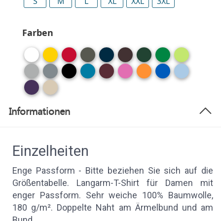
S
M
L
XL
XXL
3XL
Farben
Informationen
Einzelheiten
Enge Passform - Bitte beziehen Sie sich auf die
Größentabelle. Langarm-T-Shirt für Damen mit
enger Passform. Sehr weiche 100% Baumwolle,
180 g/m². Doppelte Naht am Ärmelbund und am
Bund.