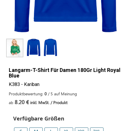
Langarm-T-Shirt Für Damen 180Gr Light Royal
Blue
K383 - Kariban
Produktbewertung:
0
/
5
auf
Meinung
8.20 €
ab
inkl. MwSt. / Produkt
Verfügbare Größen