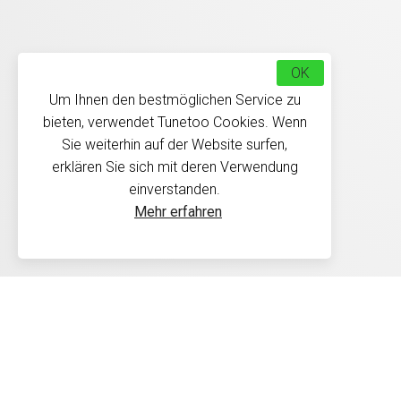
OK
Um Ihnen den bestmöglichen Service zu
bieten, verwendet Tunetoo Cookies. Wenn
Sie weiterhin auf der Website surfen,
erklären Sie sich mit deren Verwendung
einverstanden.
Mehr erfahren
Délais de livraison : Les 
30 jours conformément à 