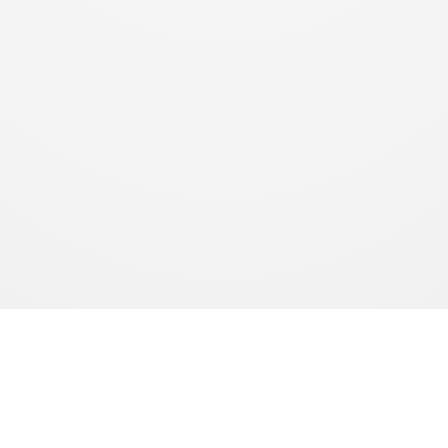
produits sont fabriqués à la demande. Le délai de production est de 10 à 15 jours ouvrés. Le délai de livr
l’article L.216-1 du Code de la consommation.