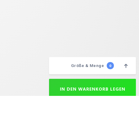
Größe & Menge
0
Wählen Sie Ihre Mengen
IN DEN WARENKORB LEGEN
aison après expédition est de 24 à 72 heures selon la destination. Le délai maximal de livraison est de