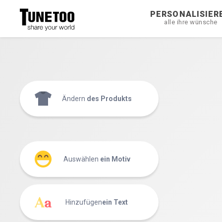
PERSONALISIER
alle ihre wünsche
Ändern
des Produkts
Auswählen
ein Motiv
Hinzufügen
ein Text