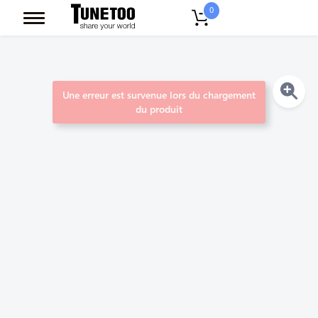
0
Une erreur est survenue lors du chargement
du produit