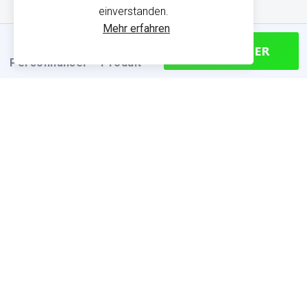
einverstanden.
Mehr erfahren
CONTINUER
Personnaliser
Produit
PRODUKTINFORMATIONEN
Finden Sie die passende Größe
Größentabelle (cm)