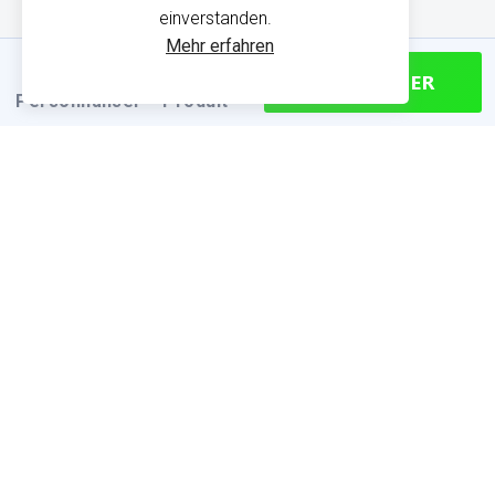
einverstanden.
Mehr erfahren
CONTINUER
Personnaliser
Produit
PRODUKTINFORMATIONEN
Finden Sie die passende Größe
Größentabelle (cm)