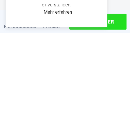
einverstanden.
Mehr erfahren
CONTINUER
Personnaliser
Produit
PRODUKTINFORMATIONEN
Finden Sie die passende Größe
Größentabelle (cm)