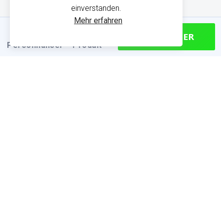
einverstanden.
Mehr erfahren
CONTINUER
Personnaliser
Produit
PRODUKTINFORMATIONEN
Finden Sie die passende Größe
Größentabelle (cm)