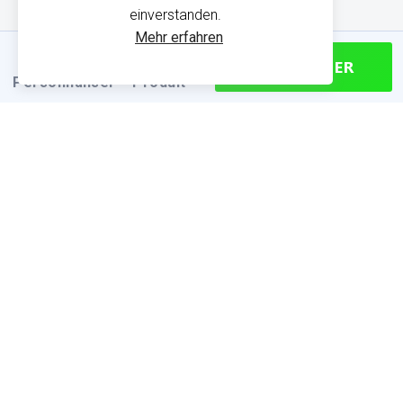
einverstanden.
Mehr erfahren
CONTINUER
Personnaliser
Produit
PRODUKTINFORMATIONEN
Finden Sie die passende Größe
Größentabelle (cm)