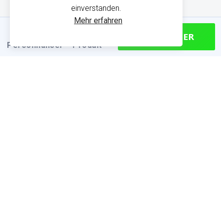
einverstanden.
Mehr erfahren
CONTINUER
Personnaliser
Produit
PRODUKTINFORMATIONEN
Finden Sie die passende Größe
Größentabelle (cm)