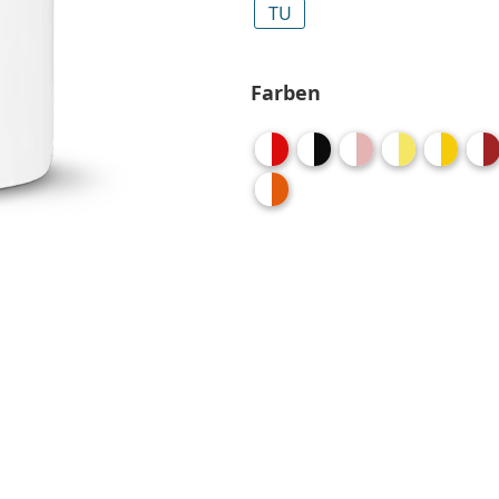
TU
Farben