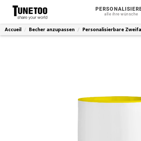
PERSONALISIER
alle ihre wünsche
Accueil
Becher anzupassen
Personalisierbare Zweif