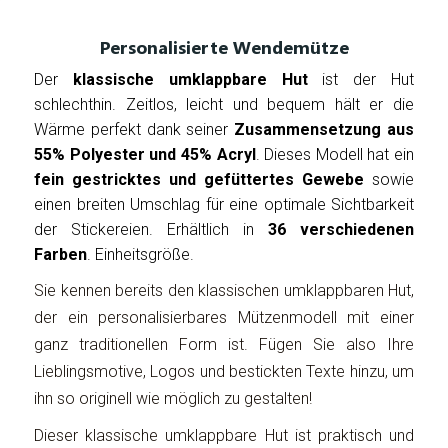
Personalisierte Wendemütze
Der
klassische umklappbare Hut
ist der Hut
schlechthin. Zeitlos, leicht und bequem hält er die
Wärme perfekt dank seiner
Zusammensetzung aus
55% Polyester und 45% Acryl
. Dieses Modell hat ein
fein gestricktes und gefüttertes Gewebe
sowie
einen breiten Umschlag für eine optimale Sichtbarkeit
der Stickereien. Erhältlich in
36 verschiedenen
Farben
. Einheitsgröße.
Sie kennen bereits den klassischen umklappbaren Hut,
der ein personalisierbares Mützenmodell mit einer
ganz traditionellen Form ist. Fügen Sie also Ihre
Lieblingsmotive, Logos und bestickten Texte hinzu, um
ihn so originell wie möglich zu gestalten!
Dieser klassische umklappbare Hut ist praktisch und