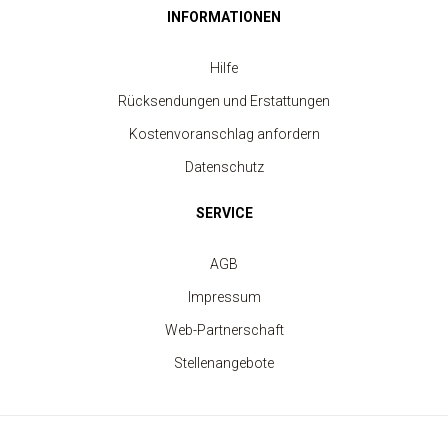
INFORMATIONEN
Hilfe
Rücksendungen und Erstattungen
Kostenvoranschlag anfordern
Datenschutz
SERVICE
AGB
Impressum
Beanie-Mütze mit Umschlag Heritage
ab 3.20 €
Web-Partnerschaft
Stellenangebote