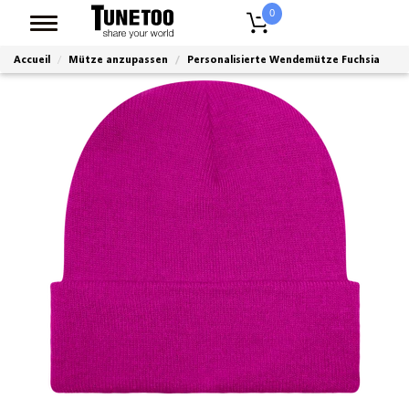
0
Accueil
Mütze anzupassen
Personalisierte Wendemütze Fuchsia