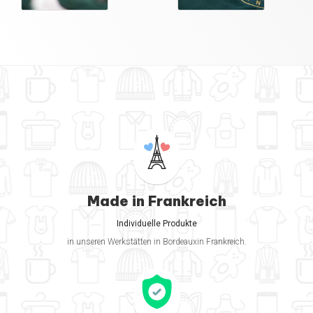
Made in Frankreich
Individuelle Produkte
in unseren Werkstätten in Bordeauxin Frankreich.