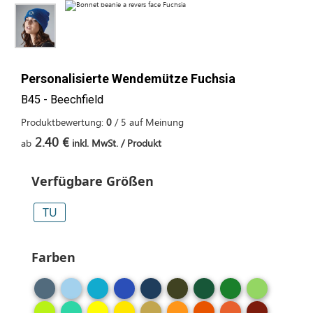
Personalisierte Wendemütze Fuchsia
B45 - Beechfield
Produktbewertung:
0
/
5
auf
Meinung
2.40 €
ab
inkl. MwSt. / Produkt
Verfügbare Größen
TU
Farben