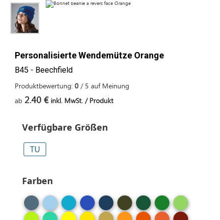
Personalisierte Wendemütze Orange
B45 - Beechfield
Produktbewertung:
0
/
5
auf
Meinung
2.40 €
ab
inkl. MwSt. / Produkt
Verfügbare Größen
TU
Farben