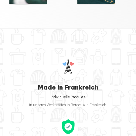
Made in Frankreich
Individuelle Produkte
in unseren Werkstätten in Bordeauxin Frankreich.