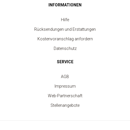
INFORMATIONEN
Hilfe
Rücksendungen und Erstattungen
Kostenvoranschlag anfordern
Datenschutz
SERVICE
AGB
Impressum
Beanie-Mütze mit Umschlag Heritage
ab 3.20 €
Web-Partnerschaft
Stellenangebote