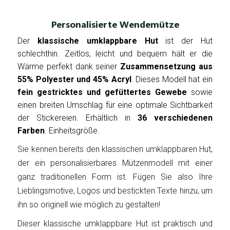
Personalisierte Wendemütze
Der
klassische umklappbare Hut
ist der Hut
schlechthin. Zeitlos, leicht und bequem hält er die
Wärme perfekt dank seiner
Zusammensetzung aus
55% Polyester und 45% Acryl
. Dieses Modell hat ein
fein gestricktes und gefüttertes Gewebe
sowie
einen breiten Umschlag für eine optimale Sichtbarkeit
der Stickereien. Erhältlich in
36 verschiedenen
Farben
. Einheitsgröße.
Sie kennen bereits den klassischen umklappbaren Hut,
der ein personalisierbares Mützenmodell mit einer
ganz traditionellen Form ist. Fügen Sie also Ihre
Lieblingsmotive, Logos und bestickten Texte hinzu, um
ihn so originell wie möglich zu gestalten!
Dieser klassische umklappbare Hut ist praktisch und