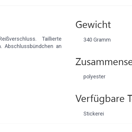
Gewicht
eißverschluss. Taillierte
340 Gramm
n. Abschlussbündchen an
Zusammense
polyester
Verfügbare 
Stickerei