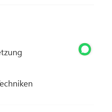
tzung
Techniken