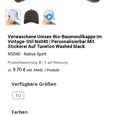
Verwaschene Unisex-Bio-Baumwollkappe Im
Vintage-Stil Ns040 | Personalisierbar Mit
Stickerei Auf Tunetoo Washed black
NS040 - Native Spirit
Produktbewertung:
0
/
5
auf
Meinung
9.70 €
ab
inkl. MwSt. / Produkt
Verfügbare Größen
TU
Farben