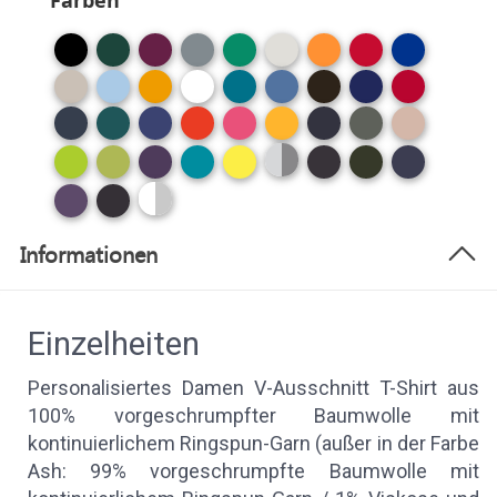
Farben
Informationen
Einzelheiten
Personalisiertes Damen V-Ausschnitt T-Shirt aus
100% vorgeschrumpfter Baumwolle mit
kontinuierlichem Ringspun-Garn (außer in der Farbe
Ash: 99% vorgeschrumpfte Baumwolle mit