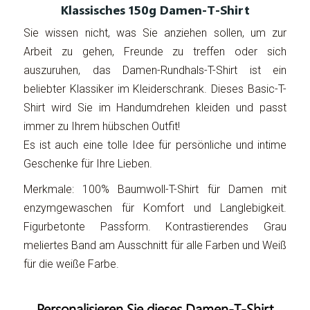
Klassisches 150g Damen-T-Shirt
Sie wissen nicht, was Sie anziehen sollen, um zur
Arbeit zu gehen, Freunde zu treffen oder sich
auszuruhen, das Damen-Rundhals-T-Shirt ist ein
beliebter Klassiker im Kleiderschrank. Dieses Basic-T-
Shirt wird Sie im Handumdrehen kleiden und passt
immer zu Ihrem hübschen Outfit!
Es ist auch eine tolle Idee für persönliche und intime
Geschenke für Ihre Lieben.
Merkmale: 100% Baumwoll-T-Shirt für Damen mit
enzymgewaschen für Komfort und Langlebigkeit.
Figurbetonte Passform. Kontrastierendes Grau
meliertes Band am Ausschnitt für alle Farben und Weiß
für die weiße Farbe.
Personalisieren Sie dieses Damen-T-Shirt