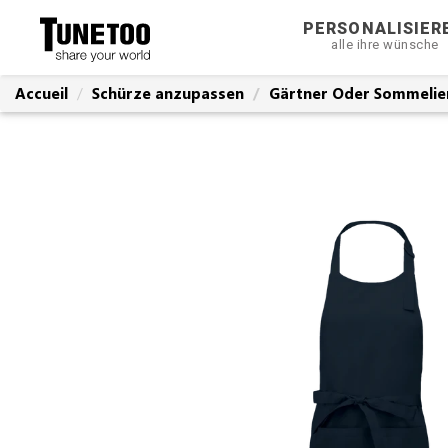
PERSONALISIER
alle ihre wünsche
Accueil
Schürze anzupassen
Gärtner Oder Sommelie