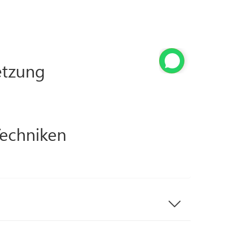
tzung
Techniken