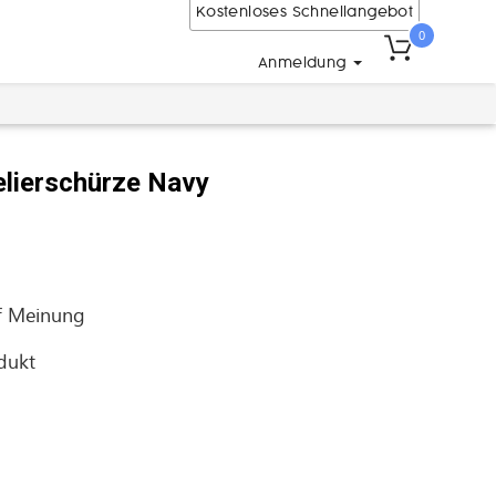
Kostenloses Schnellangebot
0
Anmeldung
lierschürze Navy
f
Meinung
odukt