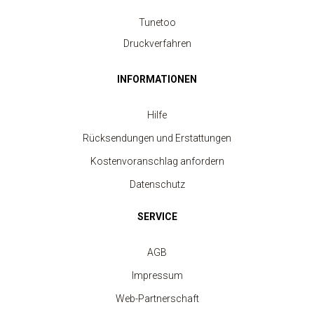
Tunetoo
Druckverfahren
INFORMATIONEN
Hilfe
Rücksendungen und Erstattungen
Kostenvoranschlag anfordern
Datenschutz
SERVICE
AGB
Impressum
Sportshorts für Männer
ab 5.80 €
Web-Partnerschaft