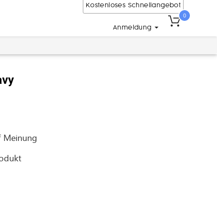
Kostenloses Schnellangebot
0
Anmeldung
avy
f
Meinung
rodukt