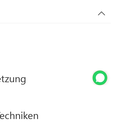
tzung
Techniken