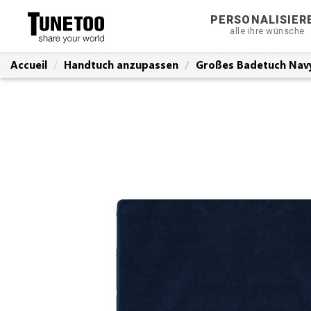
PERSONALISIER
alle ihre wünsche
Accueil
Handtuch anzupassen
Großes Badetuch Nav