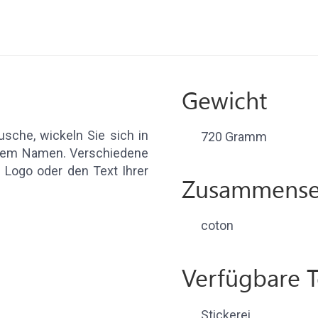
Gewicht
usche, wickeln Sie sich in
720 Gramm
Ihrem Namen. Verschiedene
s Logo oder den Text Ihrer
Zusammense
coton
Verfügbare 
Stickerei