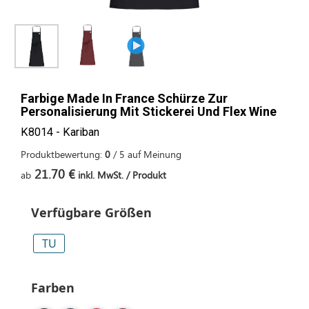
Farbige Made In France Schürze Zur
Personalisierung Mit Stickerei Und Flex Wine
K8014 - Kariban
Produktbewertung:
0
/
5
auf
Meinung
21.70 €
ab
inkl. MwSt. / Produkt
Verfügbare Größen
TU
Farben