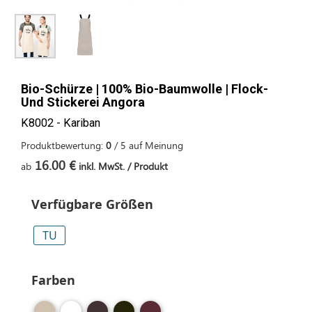
Bio-Schürze | 100% Bio-Baumwolle | Flock-
Und Stickerei Angora
K8002 - Kariban
Produktbewertung:
0
/
5
auf
Meinung
16.00 €
ab
inkl. MwSt. / Produkt
Verfügbare Größen
TU
Farben