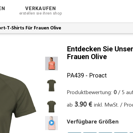
EN
VERKAUFEN
erstellen sie ihren shop
rt-T-Shirts Für Frauen Olive
Entdecken Sie Unser
Frauen Olive
PA439 - Proact
Produktbewertung:
0
/
5
au
3.90 €
ab
inkl. MwSt. / Pr
Verfügbare Größen