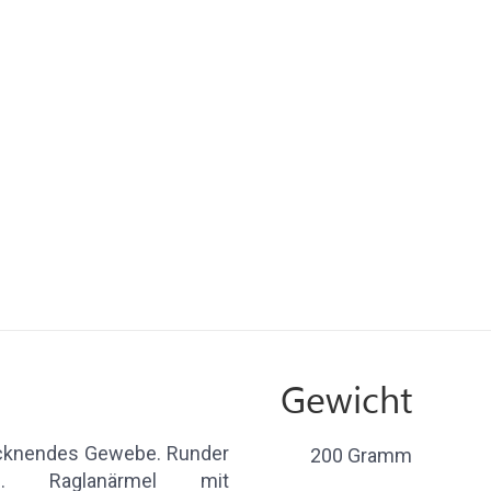
Gewicht
rocknendes Gewebe. Runder
200 Gramm
nd. Raglanärmel mit