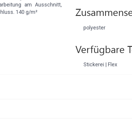
arbeitung am Ausschnitt,
Zusammense
hluss. 140 g/m²
polyester
Verfügbare 
Stickerei | Flex