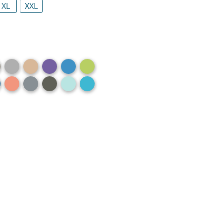
XL
XXL