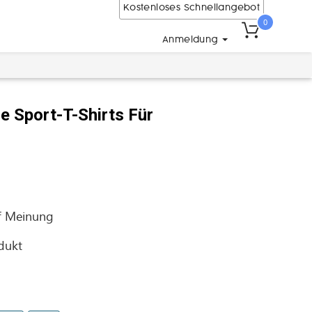
Kostenloses Schnellangebot
0
Anmeldung
e Sport-T-Shirts Für
f
Meinung
odukt