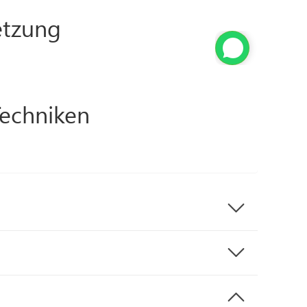
tzung
Techniken