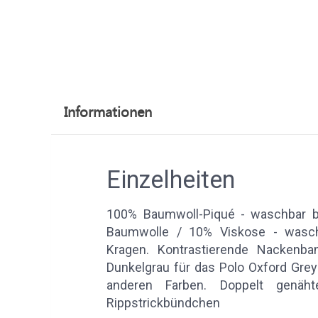
Informationen
Einzelheiten
100% Baumwoll-Piqué - waschbar b
Baumwolle / 10% Viskose - waschb
Kragen. Kontrastierende Nackenba
Dunkelgrau für das Polo Oxford Grey
anderen Farben. Doppelt genähte
Rippstrickbündchen