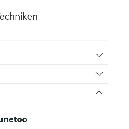
Techniken
Tunetoo