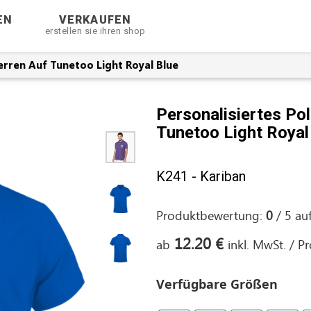
EN
VERKAUFEN
erstellen sie ihren shop
erren Auf Tunetoo Light Royal Blue
Personalisiertes Po
Tunetoo Light Royal
K241 - Kariban
Produktbewertung:
0
/
5
au
12.20 €
ab
inkl. MwSt. / P
Verfügbare Größen