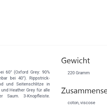
Gewicht
ei 60° (Oxford Grey: 90%
220 Gramm
ar bei 40°). Rippstrick-
nd und Seitenschlitze in
Zusammense
 und Heather Grey für alle
r Saum. 3-Knopfleiste.
coton, viscose