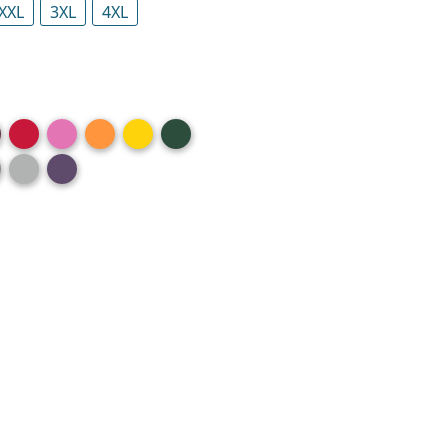
XXL
3XL
4XL