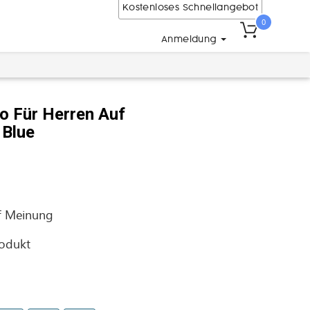
Kostenloses Schnellangebot
0
Anmeldung
lo Für Herren Auf
 Blue
f
Meinung
rodukt