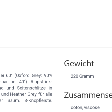
Gewicht
ei 60° (Oxford Grey: 90%
220 Gramm
ar bei 40°). Rippstrick-
nd und Seitenschlitze in
Zusammense
 und Heather Grey für alle
r Saum. 3-Knopfleiste.
coton, viscose