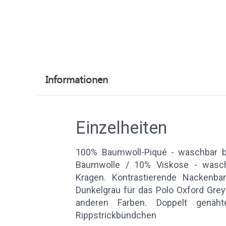
Informationen
Einzelheiten
100% Baumwoll-Piqué - waschbar b
Baumwolle / 10% Viskose - waschb
Kragen. Kontrastierende Nackenba
Dunkelgrau für das Polo Oxford Grey
anderen Farben. Doppelt genähte
Rippstrickbündchen