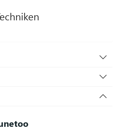
Techniken
Tunetoo