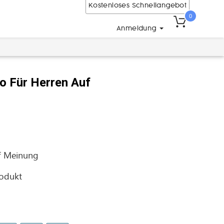
Kostenloses Schnellangebot
0
Anmeldung
lo Für Herren Auf
f
Meinung
rodukt