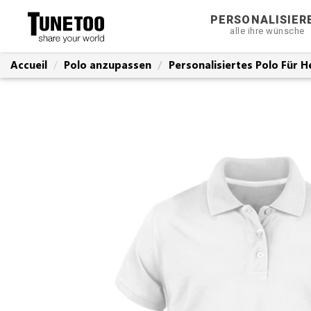
PERSONALISIER
alle ihre wünsche
Accueil
Polo anzupassen
Personalisiertes Polo Für 