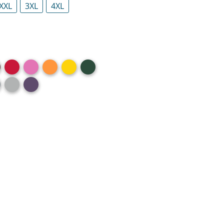
XXL
3XL
4XL