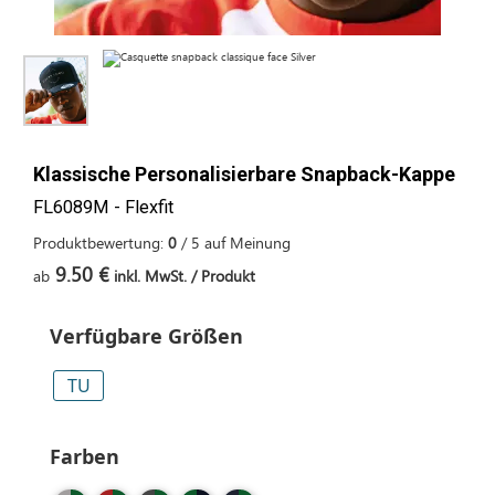
Klassische Personalisierbare Snapback-Kappe
FL6089M - Flexfit
Produktbewertung:
0
/
5
auf
Meinung
9.50 €
ab
inkl. MwSt. / Produkt
Verfügbare Größen
TU
Farben