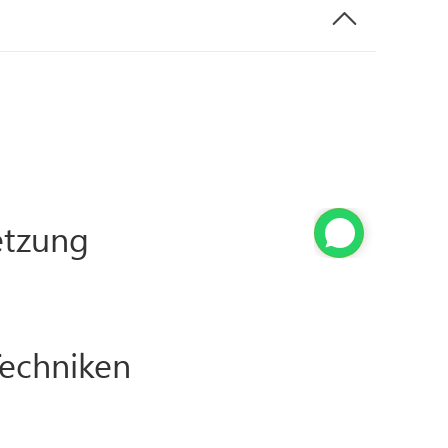
tzung
Techniken