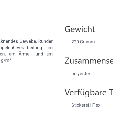
Gewicht
rocknendes Gewebe. Runder
220 Gramm
ppelnahtverarbeitung am
tten, am Ärmel- und am
Zusammense
0 g/m²
polyester
Verfügbare 
Stickerei | Flex