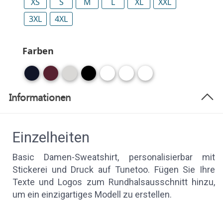
XS
S
M
L
XL
XXL
3XL
4XL
Farben
Informationen
Einzelheiten
Basic Damen-Sweatshirt, personalisierbar mit
Stickerei und Druck auf Tunetoo. Fügen Sie Ihre
Texte und Logos zum Rundhalsausschnitt hinzu,
um ein einzigartiges Modell zu erstellen.