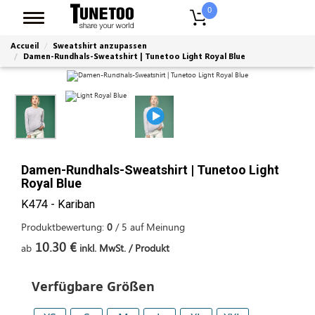
0
Accueil
Sweatshirt anzupassen
Damen-Rundhals-Sweatshirt | Tunetoo Light Royal Blue
Damen-Rundhals-Sweatshirt | Tunetoo Light
Royal Blue
K474 - Kariban
Produktbewertung:
0
/
5
auf
Meinung
10.30 €
ab
inkl. MwSt. / Produkt
Verfügbare Größen