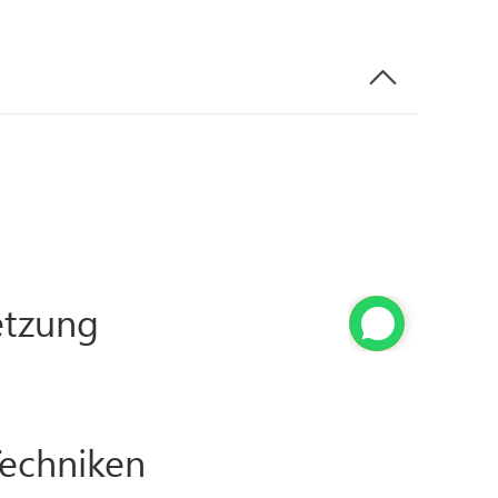
tzung
Techniken