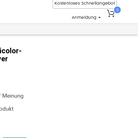
Kostenloses Schnellangebot
0
Anmeldung
icolor-
ver
f
Meinung
rodukt