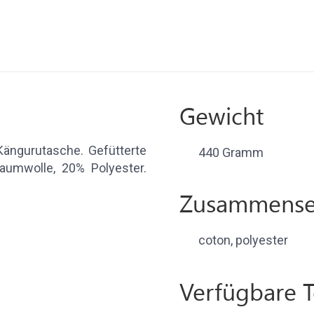
Gewicht
Kängurutasche. Gefütterte
440 Gramm
umwolle, 20% Polyester.
Zusammense
coton, polyester
Verfügbare 