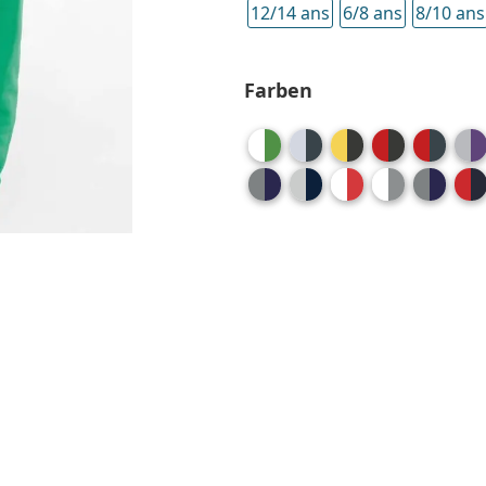
12/14 ans
6/8 ans
8/10 ans
Farben