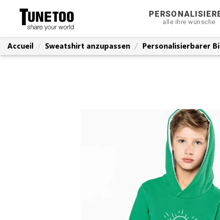
PERSONALISIER
alle ihre wünsche
Accueil
Sweatshirt anzupassen
Personalisierbarer B