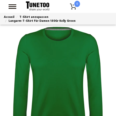
0
Accueil
T-Shirt anzupassen
Langarm-T-Shirt Für Damen 180Gr Kelly Green