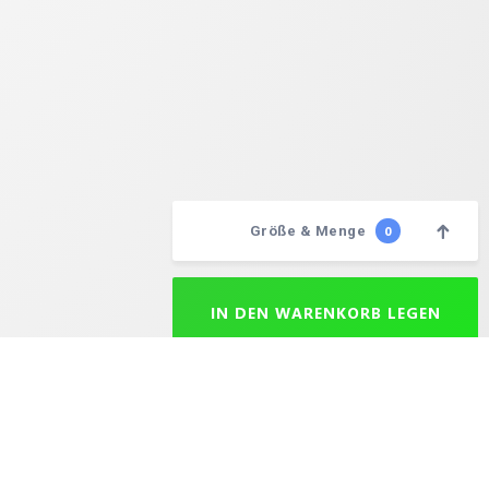
Größe & Menge
0
Wählen Sie Ihre Mengen
IN DEN WARENKORB LEGEN
aison après expédition est de 24 à 72 heures selon la destination. Le délai maximal de livraison est de