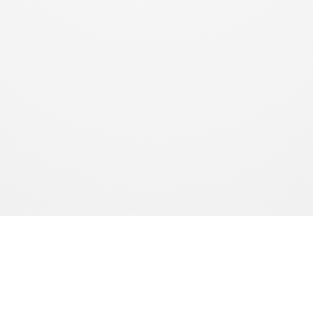
produits sont fabriqués à la demande. Le délai de production est de 10 à 15 jours ouvrés. Le délai de livr
l’article L.216-1 du Code de la consommation.