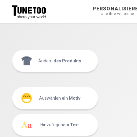
PERSONALISIER
alle ihre wünsche
Ändern
des Produkts
Auswählen
ein Motiv
Hinzufügen
ein Text