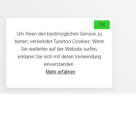
OK
Um Ihnen den bestmöglichen Service zu
bieten, verwendet Tunetoo Cookies. Wenn
Sie weiterhin auf der Website surfen,
erklären Sie sich mit deren Verwendung
einverstanden.
Mehr erfahren
Délais de livraison : Les 
30 jours conformément à 