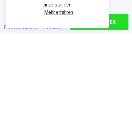
einverstanden.
Mehr erfahren
CONTINUER
Personnaliser
Produit
PRODUKTINFORMATIONEN
Finden Sie die passende Größe
Größentabelle (cm)