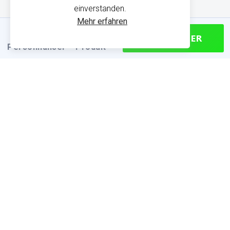
einverstanden.
Mehr erfahren
CONTINUER
Personnaliser
Produit
PRODUKTINFORMATIONEN
Finden Sie die passende Größe
Größentabelle (cm)