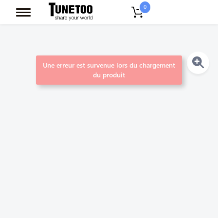
0
Une erreur est survenue lors du chargement
du produit