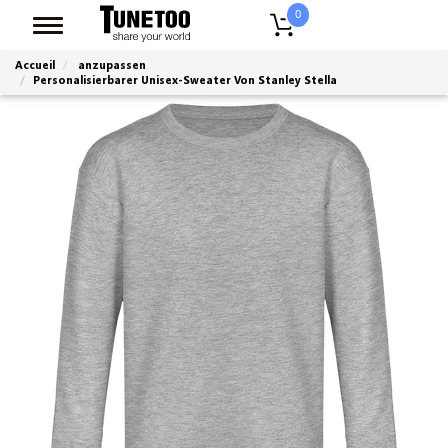
0
Accueil
anzupassen
Personalisierbarer Unisex-Sweater Von Stanley Stella