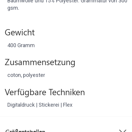
Baumwolle und 15% Polyester. Grammatur von 300
gsm.
Gewicht
400 Gramm
Zusammensetzung
coton, polyester
Verfügbare Techniken
Digitaldruck | Stickerei | Flex
Größentabellen