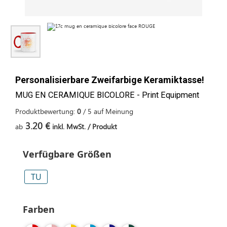
Personalisierbare Zweifarbige Keramiktasse!
MUG EN CERAMIQUE BICOLORE - Print Equipment
Produktbewertung:
0
/
5
auf
Meinung
3.20 €
ab
inkl. MwSt. / Produkt
Verfügbare Größen
TU
Farben