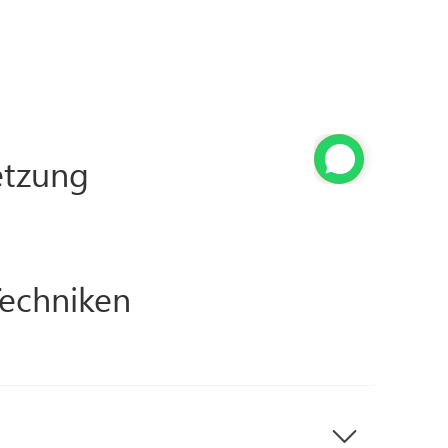
tzung
Techniken