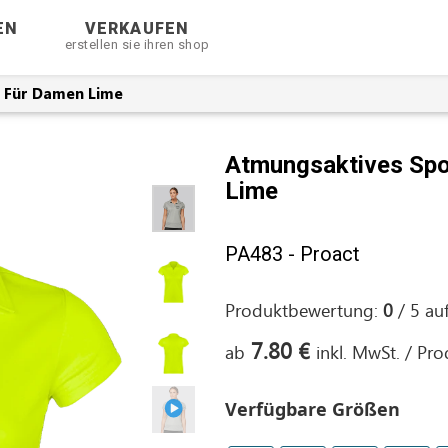
EN
VERKAUFEN
erstellen sie ihren shop
 Für Damen Lime
Atmungsaktives Spo
Lime
PA483 - Proact
Produktbewertung:
0
/
5
au
7.80 €
ab
inkl. MwSt. / Pr
Verfügbare Größen