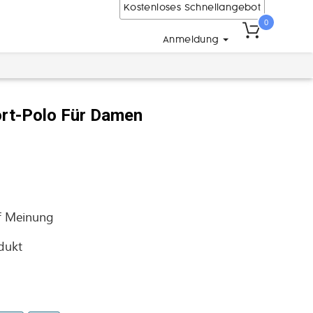
Kostenloses Schnellangebot
0
Anmeldung
rt-Polo Für Damen
f
Meinung
odukt