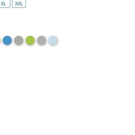
XL
XXL