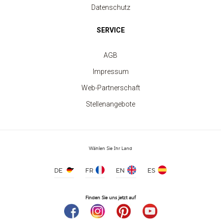
Datenschutz
SERVICE
Kinder-Rundhalsausschnitt-Sweatshirt
ab 7.40 €
AGB
Impressum
Web-Partnerschaft
Stellenangebote
Wählen Sie Ihr Land
DE
FR
EN
ES
Finden Sie uns jetzt auf