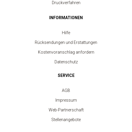
Druckverfahren
INFORMATIONEN
Hilfe
Rücksendungen und Erstattungen
Kinder-Rundhalsausschnitt-Sweatshirt
ab 7.40 €
Kostenvoranschlag anfordern
Datenschutz
SERVICE
AGB
Impressum
Web-Partnerschaft
Stellenangebote