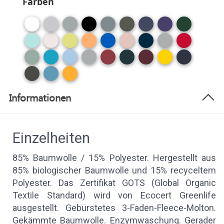
Farben
Informationen
Einzelheiten
85% Baumwolle / 15% Polyester. Hergestellt aus
85% biologischer Baumwolle und 15% recyceltem
Polyester. Das Zertifikat GOTS (Global Organic
Textile Standard) wird von Ecocert Greenlife
ausgestellt. Gebürstetes 3-Faden-Fleece-Molton.
Gekämmte Baumwolle. Enzymwaschung. Gerader