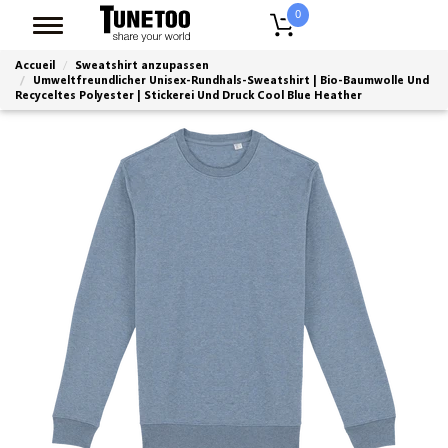
0
Accueil
Sweatshirt anzupassen
Umweltfreundlicher Unisex-Rundhals-Sweatshirt | Bio-Baumwolle Und
Recyceltes Polyester | Stickerei Und Druck Cool Blue Heather