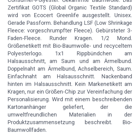
Zertifikat GOTS (Global Organic Textile Standard)
wird von Ecocert Greenlife ausgestellt. Unisex.
Gerade Passform. Behandlung LSF (Low Shrinkage
Fleece: vorgeschrumpfter Fleece). Gebürsteter 3-
Faden-Fleece. Runder Kragen. 1/2 Mond.
Größenetikett mit Bio-Baumwolle- und recyceltem
Polyesterlogo. 1x1 Rippbündchen am
Halsausschnitt, am Saum und am Ärmelbund.
Doppelnaht am Ärmelbund, Achselbereich, Saum.
Einfachnaht am Halsausschnitt. Nackenband
hinten im Halsausschnitt. Kein Markenetikett am
Kragen, nur ein Größen-Chip zur Vereinfachung der
Personalisierung. Wird mit einem beschreibenden
Kartonanhänger geliefert, der die
umweltfreundlichen Materialien in der
Produktzusammensetzung beschreibt. Bio-
Baumwollfaden.