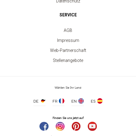
Datenschutz
SERVICE
Kinder-Rundhalsausschnitt-Sweatshirt
ab 7.40 €
AGB
Impressum
Web-Partnerschaft
Stellenangebote
Wählen Sie Ihr Land
DE
FR
EN
ES
Finden Sie uns jetzt auf