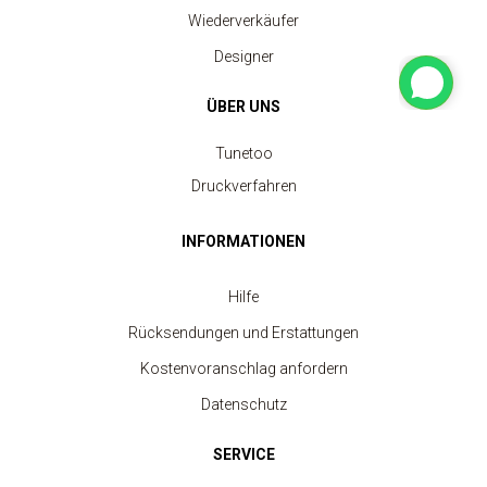
Wiederverkäufer
Designer
ÜBER UNS
Tunetoo
Druckverfahren
INFORMATIONEN
Kinder-Rundhalsausschnitt-Sweatshirt
Hilfe
ab 7.40 €
Rücksendungen und Erstattungen
Kostenvoranschlag anfordern
Datenschutz
SERVICE